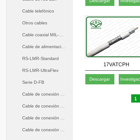
Descargar
Investiga
Cable telefónico
Otros cables
Cable coaxial MIL-C-17
Cable de alimentación de RF
RS-LMR-Standard
17VATCPH
RS-LMR-UltraFlex
Descargar
Investiga
Serie D-FB
Cable de conexión coaxial
1
Cable de conexión LAN
Cable de conexión coaxial de 50ohm
Cable de conexión coaxial de 75ohm