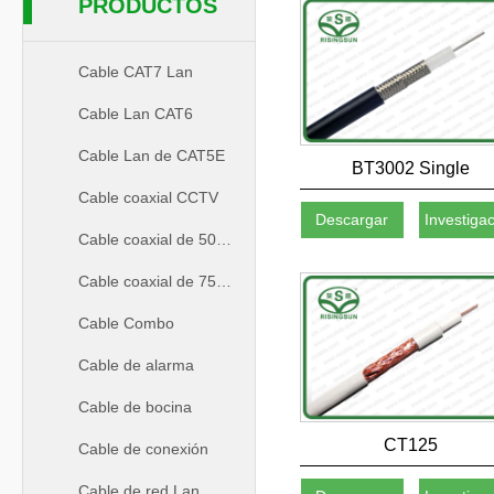
PRODUCTOS
Cable CAT7 Lan
Cable Lan CAT6
Cable Lan de CAT5E
BT3002 Single
Cable coaxial CCTV
Descargar
Investiga
Cable coaxial de 50ohm
Cable coaxial de 75ohm
Cable Combo
Cable de alarma
Cable de bocina
CT125
Cable de conexión
Cable de red Lan