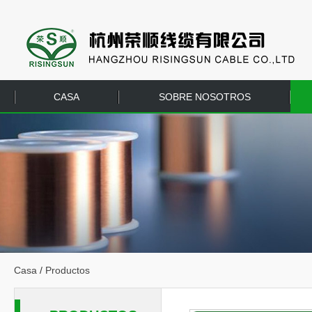
CASA
SOBRE NOSOTROS
EQUIPO
CONTÁCTENOS
Casa
/
Productos