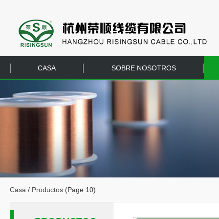
CASA
SOBRE NOSOTROS
EQUIPO
CONTÁCTENOS
Casa
/
Productos
(Page 10)