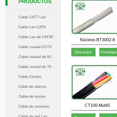
PRODUCTOS
Cable CAT7 Lan
Cable Lan CAT6
Cable Lan de CAT5E
Núcleos BT3002-8
Cable coaxial CCTV
Descargar
Investiga
Cable coaxial de 50ohm
Cable coaxial de 75ohm
Cable Combo
Cable de alarma
Cable de bocina
CT100-Multi5
Cable de conexión
Cable de red Lan