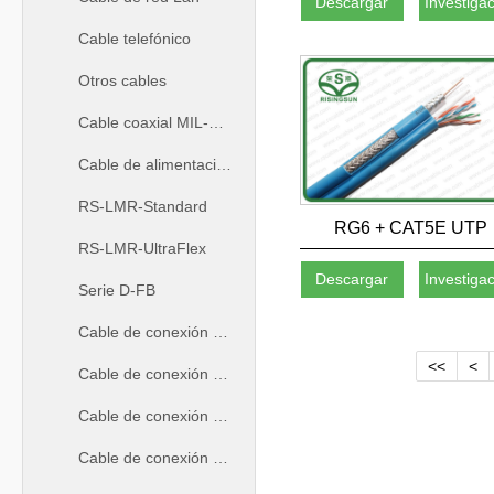
Descargar
Investiga
Cable telefónico
Otros cables
Cable coaxial MIL-C-17
Cable de alimentación de RF
RS-LMR-Standard
RG6 + CAT5E UTP
RS-LMR-UltraFlex
Descargar
Investiga
Serie D-FB
Cable de conexión coaxial
<<
<
Cable de conexión LAN
Cable de conexión coaxial de 50ohm
Cable de conexión coaxial de 75ohm