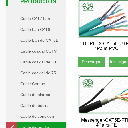
PRODUCTOS
Cable CAT7 Lan
Cable Lan CAT6
Cable Lan de CAT5E
DUPLEX-CAT5E-UTP
4Pairs-PVC
Cable coaxial CCTV
Descargar
Investiga
Cable coaxial de 50ohm
Cable coaxial de 75ohm
Cable Combo
Cable de alarma
Cable de bocina
Cable de conexión
Messenger-CAT5E-FT
4Pairs-PE
Cable de red Lan