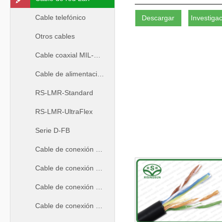
Cable telefónico
Descargar
Investiga
Otros cables
Cable coaxial MIL-C-17
Cable de alimentación de RF
RS-LMR-Standard
RS-LMR-UltraFlex
Serie D-FB
Cable de conexión coaxial
Cable de conexión LAN
Cable de conexión coaxial de 50ohm
Cable de conexión coaxial de 75ohm