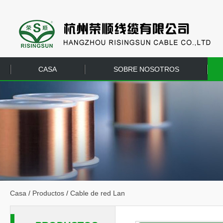
CASA
SOBRE NOSOTROS
EQUIPO
CONTÁCTENOS
Casa
/
Productos
/
Cable de red Lan