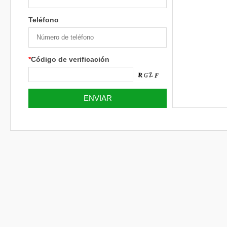
Teléfono
*
Código de verificación