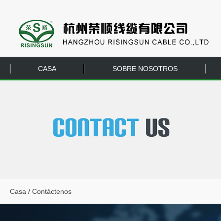
CASA
SOBRE NOSOTROS
EQUIPO
CONTÁCTENOS
Casa
/
Contáctenos