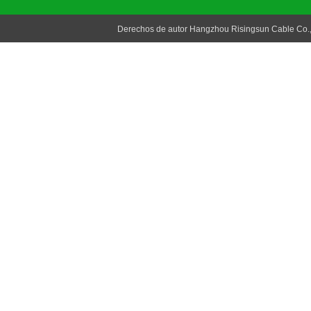
Derechos de autor Hangzhou Risingsun Cable Co.,L